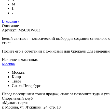
M
L
-
В корзину
Описание
Артикул:
MSC01W083
Белый свитшот – классический выбор для создания стильного 
стиль.
Носите его в сочетании с джинсами или брюками для завершени
Наличие в магазинах
Москва
Москва
Кипр
Тверь
Санкт-Петербург
Перед посещением точки продаж, сначала позвоните туда и ут
Спортивный клуб
«Мультиспорт»
г. Москва, ул. Лужники, 24, стр. 10