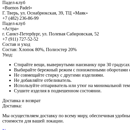
Падел-клуб
«Buenos Padel»
Г. Тверь, ул. Оснабрюкская, 39, ТЦ «Маяк»
+7 (482) 236-86-99
Падел-клуб
«Астра»
г. Санкт-Петербург, ул. Полевая Сабировская, 52
+7 (911) 727-52-52
Состав и уход
Состав:
Хлопок 80%, Полиэстер 20%
Уход:
Стирайте вещи, вывернутыми наизнанку при 30 градусах
Выбирайте бережный режим с пониженными оборотами 
Не совмещайте стирку с другими изделиями.
Не добавляйте отбеливатель.
Используйте отпариватель или утюг на минимальной тем
Сушите изделия в подвешенном состоянии.
Доставка и возврат
Доставка:
Мы осуществляем доставку по всему миру, обеспечивая удобные
стоимости для вашей локации.