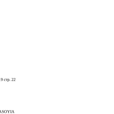
9 стр. 22
RMASOYIA