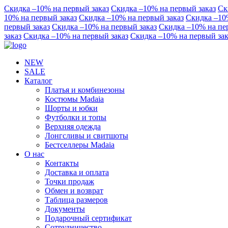
Скидка –10% на первый заказ
Скидка –10% на первый заказ
Ск
10% на первый заказ
Скидка –10% на первый заказ
Скидка –10
первый заказ
Скидка –10% на первый заказ
Скидка –10% на пе
заказ
Скидка –10% на первый заказ
Скидка –10% на первый зак
NEW
SALE
Каталог
Платья и комбинезоны
Костюмы Madaia
Шорты и юбки
Футболки и топы
Верхняя одежда
Лонгсливы и свитшоты
Бестселлеры Madaia
О нас
Контакты
Доставка и оплата
Точки продаж
Обмен и возврат
Таблица размеров
Документы
Подарочный сертификат
Сотрудничество