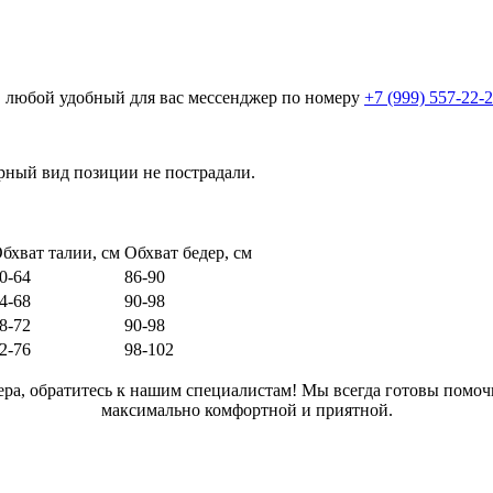
в любой удобный для вас мессенджер по номеру
+7 (999) 557-22-
арный вид позиции не пострадали.
бхват талии, см
Обхват бедер, см
0-64
86-90
4-68
90-98
8-72
90-98
2-76
98-102
ра, обратитесь к нашим специалистам! Мы всегда готовы помоч
максимально комфортной и приятной.