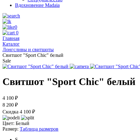
Вдохновение Madaia
0
0
Главная
Каталог
Лонгсливы и свитшоты
Свитшот "Sport Chic" белый
Sale
Свитшот "Sport Chic" белый
4 100 ₽
8 200 ₽
Скидка 4 100 ₽
Цвет:
Белый
Размер:
Таблица размеров
S