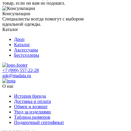
товар, если он вам не подошел.
Консультации
Специалисты всегда помогут с выбором
идеальной одежды.
Каталог
Дроп
Каталог
Аксессуары
Бестселлеры
+7 (999) 557-22-28
ask@madaia.ru
О нас
История бренда
Доставка и оплата
Обмен и возврат
Уход за изделиями
Таблица размеров
Подарочный сертификат