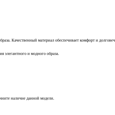
образа. Качественный материал обеспечивает комфорт и долгове
я элегантного и модного образа.
очните наличие данной модели.