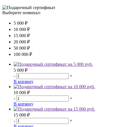
Выберите номинал:
5 000 ₽
10 000 ₽
15 000 ₽
20 000 ₽
50 000 ₽
100 000 ₽
5 000 ₽
-
+
В корзину
10 000 ₽
-
+
В корзину
15 000 ₽
-
+
В корзину