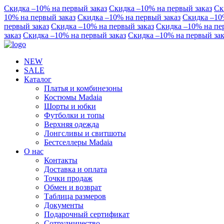
Скидка –10% на первый заказ
Скидка –10% на первый заказ
Ск
10% на первый заказ
Скидка –10% на первый заказ
Скидка –10
первый заказ
Скидка –10% на первый заказ
Скидка –10% на пе
заказ
Скидка –10% на первый заказ
Скидка –10% на первый зак
NEW
SALE
Каталог
Платья и комбинезоны
Костюмы Madaia
Шорты и юбки
Футболки и топы
Верхняя одежда
Лонгсливы и свитшоты
Бестселлеры Madaia
О нас
Контакты
Доставка и оплата
Точки продаж
Обмен и возврат
Таблица размеров
Документы
Подарочный сертификат
Сотрудничество