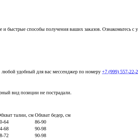
 и быстрые способы получения ваших заказов. Ознакомьтесь с у
в любой удобный для вас мессенджер по номеру
+7 (999) 557-22-
арный вид позиции не пострадали.
бхват талии, см
Обхват бедер, см
0-64
86-90
4-68
90-98
8-72
90-98