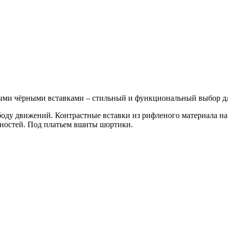
тными чёрными вставками – стильный и функциональный выбор д
оду движений. Контрастные вставки из рифленого материала на
вностей. Под платьем вшиты шортики.