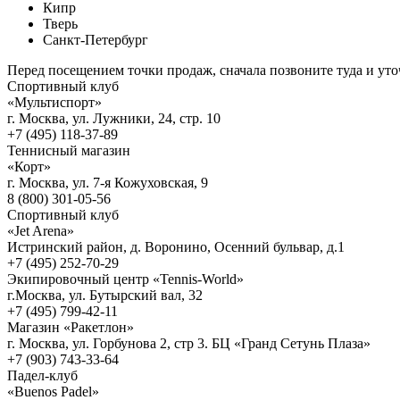
Кипр
Тверь
Санкт-Петербург
Перед посещением точки продаж, сначала позвоните туда и ут
Спортивный клуб
«Мультиспорт»
г. Москва, ул. Лужники, 24, стр. 10
+7 (495) 118-37-89
Теннисный магазин
«Корт»
г. Москва, ул. 7-я Кожуховская, 9
8 (800) 301-05-56
Спортивный клуб
«Jet Arena»
Истринский район, д. Воронино, Осенний бульвар, д.1
+7 (495) 252-70-29
Экипировочный центр «Tennis-World»
г.Москва, ул. Бутырский вал, 32
+7 (495) 799-42-11
Магазин «Ракетлон»
г. Москва, ул. Горбунова 2, стр 3. БЦ «Гранд Сетунь Плаза»
+7 (903) 743-33-64
Падел-клуб
«Buenos Padel»