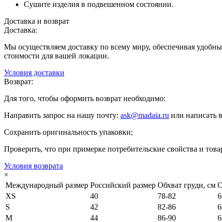
Сушите изделия в подвешенном состоянии.
Доставка и возврат
Доставка:
Мы осуществляем доставку по всему миру, обеспечивая удобные
стоимости для вашей локации.
Условия доставки
Возврат:
Для того, чтобы оформить возврат необходимо:
Направить запрос на нашу почту:
ask@madaia.ru
или написать 
Сохранить оригинальность упаковки;
Проверить, что при примерке потребительские свойства и тов
Условия возврата
×
Международный размер
Российский размер
Обхват груди, см
О
XS
40
78-82
6
S
42
82-86
6
M
44
86-90
6