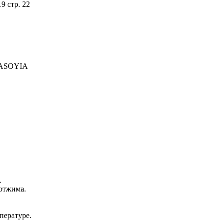
9 стр. 22
RMASOYIA
.
отжима.
пературе.